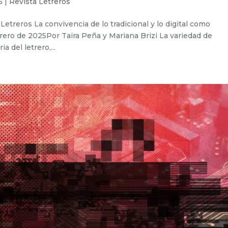
5
|
Revista Letreros
Letreros La convivencia de lo tradicional y lo digital como
ebrero de 2025Por Taira Peña y Mariana Brizi La variedad de
a del letrero,...