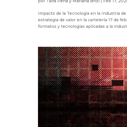
por
Taira Peña y Mariana Brizi
|
Feb 17, 202
Impacto de la Tecnología en la Industria de 
estrategia de valor en la cartelería 17 de f
formatos y tecnologías aplicadas a la industri