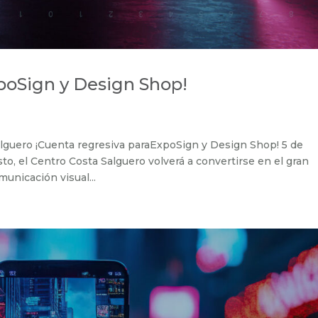
xpoSign y Design Shop!
Salguero ¡Cuenta regresiva paraExpoSign y Design Shop! 5 de
to, el Centro Costa Salguero volverá a convertirse en el gran
unicación visual...