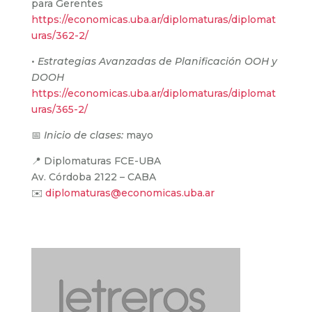
para Gerentes
https://economicas.uba.ar/diplomaturas/diplomat
uras/362-2/
•
Estrategias Avanzadas de Planificación OOH y
DOOH
https://economicas.uba.ar/diplomaturas/diplomat
uras/365-2/
📅
Inicio de clases:
mayo
📍 Diplomaturas FCE-UBA
Av. Córdoba 2122 – CABA
✉️
diplomaturas@economicas.uba.ar